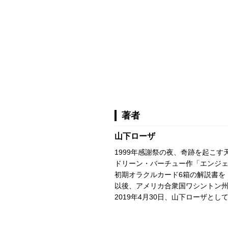
著者
山下ローザ
1999年感謝祭の夜、奇跡を起こ
ドリーン・バーチュー作「エンジ
初期オラクルカード6箱の解説書を
以後、アメリカ合衆国ワシントン州
2019年4月30日、山下ローザと