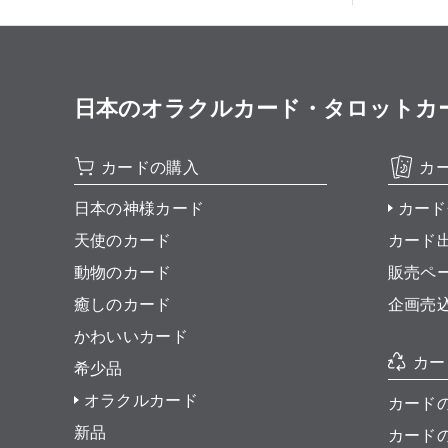
日本のオラクルカード・タロットカード全集
カードの購入
カ
日本の神様カード
カード
天使のカード
カード
動物のカード
販売ペ
癒しのカード
企画売
かわいいカード
カー
希少品
オラクルカード
カード
新品
カード