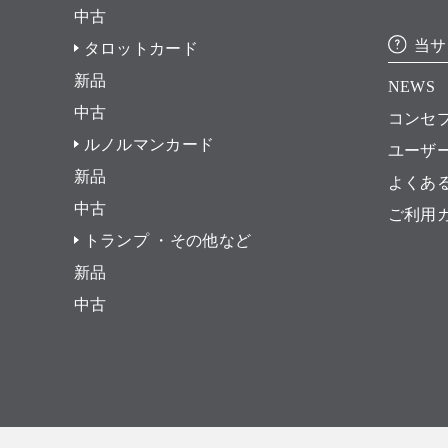
中古
当サ
タロットカード
新品
NEWS
中古
コンセ
ルノルマンカード
ユーザ
新品
よくあ
中古
ご利用
トランプ ・その他など
新品
中古