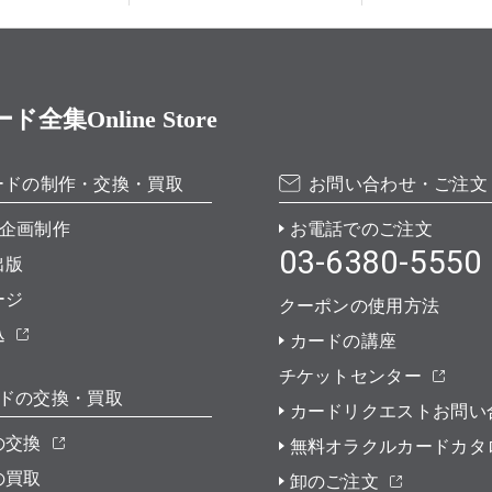
Online Store
ードの制作・交換・買取
お問い合わせ・ご注文
企画制作
お電話でのご注文
03-6380-5550
出版
ージ
クーポンの使用方法
込
カードの講座
チケットセンター
ドの交換・買取
カードリクエストお問い
の交換
無料オラクルカードカタ
の買取
卸のご注文