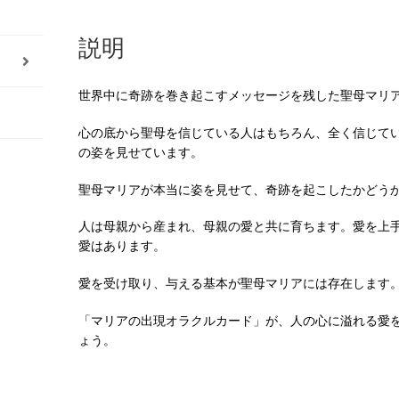
説明
世界中に奇跡を巻き起こすメッセージを残した聖母マリ
心の底から聖母を信じている人はもちろん、全く信じて
の姿を見せています。
聖母マリアが本当に姿を見せて、奇跡を起こしたかどう
人は母親から産まれ、母親の愛と共に育ちます。愛を上
愛はあります。
愛を受け取り、与える基本が聖母マリアには存在します
「マリアの出現オラクルカード」が、人の心に溢れる愛
ょう。