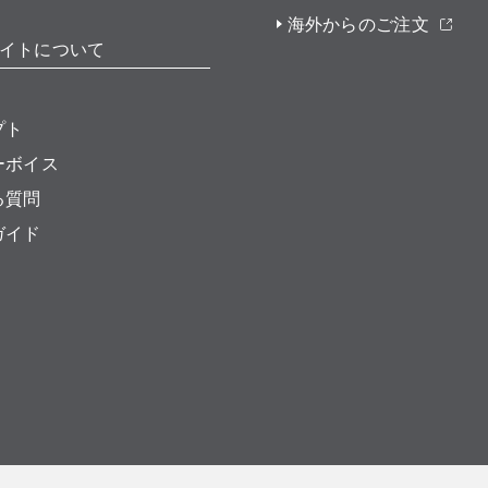
海外からのご注文
イトについて
プト
ーボイス
る質問
ガイド