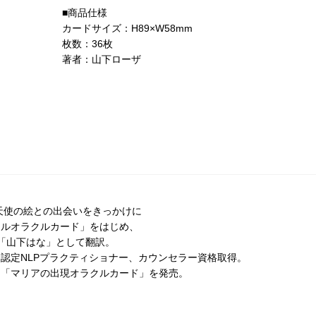
■商品仕様
カードサイズ：H89×W58mm
枚数：36枚
著者：山下ローザ
す天使の絵との出会いをきっかけに
ェルオラクルカード」をはじめ、
「山下はな」として翻訳。
認定NLPプラクティショナー、カウンセラー資格取得。
して「マリアの出現オラクルカード」を発売。