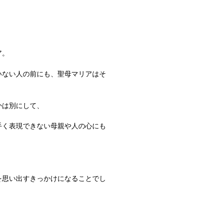
ア。
いない人の前にも、聖母マリアはそ
かは別にして、
手く表現できない母親や人の心にも
。
を思い出すきっかけになることでし