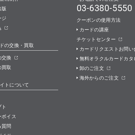
03-6380-5550
出版
ージ
クーポンの使用方法
込
カードの講座
チケットセンター
ドの交換・買取
カードリクエストお問い
の交換
無料オラクルカードカタ
の買取
卸のご注文
海外からのご注文
イトについて
プト
ーボイス
る質問