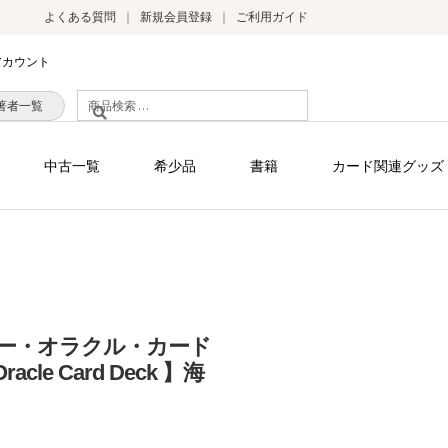
よくある質問
新規会員登録
ご利用ガイド
アカウント
検
著者一覧
索
対
中古一覧
希少品
書籍
カード関連グッズ
象:
ー・オラクル・カード
Oracle Card Deck 】海