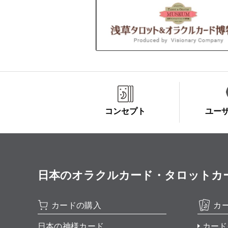
コンセプト
ユー
日本のオラクルカード・タロットカード全集
カードの購入
カ
日本の神様カード
カード