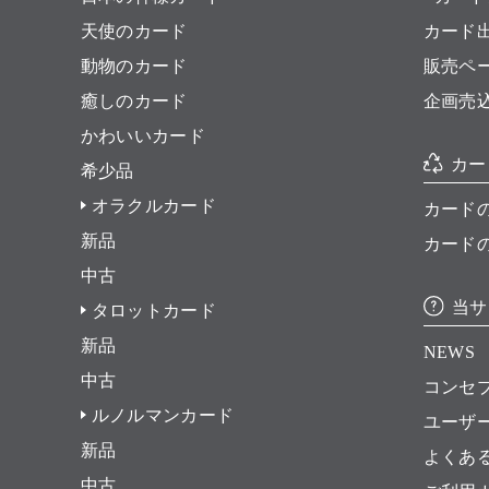
天使のカード
カード
動物のカード
販売ペ
癒しのカード
企画売
かわいいカード
カー
希少品
オラクルカード
カード
新品
カード
中古
当サ
タロットカード
新品
NEWS
中古
コンセ
ルノルマンカード
ユーザ
新品
よくあ
中古