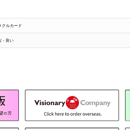
ラクルカード
 - 良い