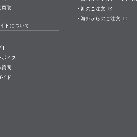
の買取
卸のご注文
海外からのご注文
イトについて
プト
ーボイス
る質問
ガイド