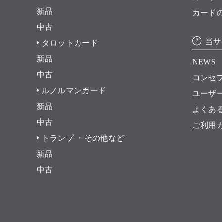
新品
カード
中古
当サ
タロットカード
新品
NEWS
中古
コンセ
ルノルマンカード
ユーザ
新品
よくあ
中古
ご利用
トランプ ・その他など
新品
中古