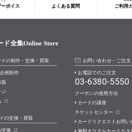
ザーボイス
よくある質問
ご利用
Online Store
ードの制作・交換・買取
お問い合わせ・ご注文
企画制作
お電話でのご注文
03-6380-5550
出版
ージ
クーポンの使用方法
込
カードの講座
チケットセンター
ドの交換・買取
カードリクエストお問い
の交換
無料オラクルカードカタ