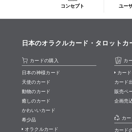
コンセプト
ユー
日本のオラクルカード・タロットカード全集
カードの購入
カ
日本の神様カード
カード
天使のカード
カード
動物のカード
販売ペ
癒しのカード
企画売
かわいいカード
カー
希少品
オラクルカード
カード