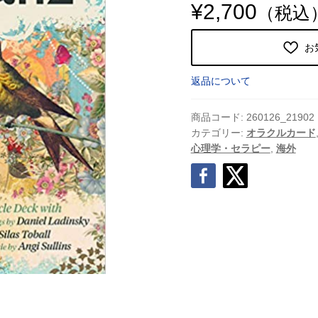
¥
2,700
（税込
お
返品について
商品コード:
260126_21902
カテゴリー:
オラクルカード
心理学・セラピー
,
海外