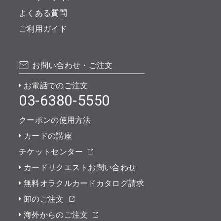
よくある質問
ご利用ガイド
お問い合わせ・ご注文
お電話でのご注文
03-6380-5550
クーポンの使用方法
カードの講座
チケットセンター
カードリクエストお問い合わせ
無料オラクルカードカタログ請求
卸のご注文
海外からのご注文