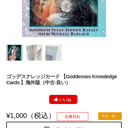
ゴッデスナレッジカード 【Goddesses Knowledge
Cards 】海外版（中古-良い）
いいね
（税込）
¥
1,000
中古 - 良い
在庫切れ