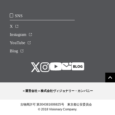
SNS
X
Instagram
YouTube
Blog
＜運営会社＞株式会社ヴィジョナリー・カンパニー
古物商許可 第304381606825号 東京都公安委員会
© 2018 Visionary Company.