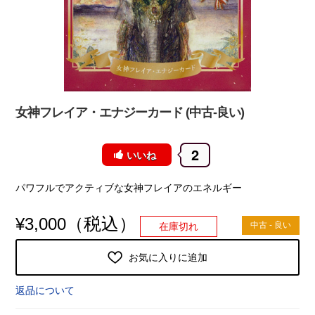
女神フレイア・エナジーカード (中古-良い)
2
いいね
パワフルでアクティブな女神フレイアのエネルギー
（税込）
¥
3,000
中古 - 良い
在庫切れ
お気に入りに追加
返品について