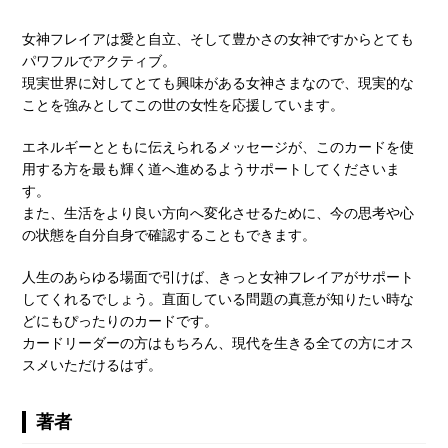
女神フレイアは愛と自立、そして豊かさの女神ですからとても
パワフルでアクティブ。
現実世界に対してとても興味がある女神さまなので、現実的な
ことを強みとしてこの世の女性を応援しています。
エネルギーとともに伝えられるメッセージが、このカードを使
用する方を最も輝く道へ進めるようサポートしてくださいま
す。
また、生活をより良い方向へ変化させるために、今の思考や心
の状態を自分自身で確認することもできます。
人生のあらゆる場面で引けば、きっと女神フレイアがサポート
してくれるでしょう。直面している問題の真意が知りたい時な
どにもぴったりのカードです。
カードリーダーの方はもちろん、現代を生きる全ての方にオス
スメいただけるはず。
著者