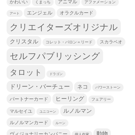
かわいい
アニマル
くまっち
アファメーション
エンジェル
オラクルカード
アート
クリエイターズオリジナル
クリスタル
スカラベオ
コレット・バロン＝リード
セルフパブリッシング
タロット
ドラゴン
ドリーン・バーチュー
ネコ
パワーストーン
ヒーリング
パートナーカード
フェアリー
ルノルマン
マルセイユ
ユニコーン
ルノルマンカード
ルーン
動物
ヴィジョナリーカンパニー
個人作家