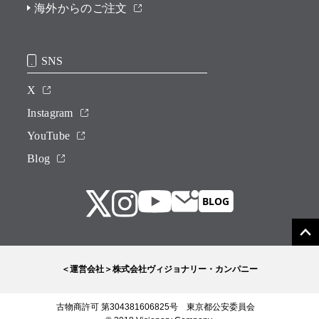
海外からのご注文
SNS
X
Instagram
YouTube
Blog
＜運営会社＞株式会社ヴィジョナリー・カンパニー
古物商許可 第304381606825号 東京都公安委員会