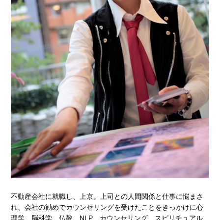
不動産会社に就職し、上京。上司との人間関係と仕事に悩まさ
れ、会社の勧めでカウンセリングを受けたことをきっかけに心
理学、脳科学、仏教、NLP、カウンセリング、スピリチュアル