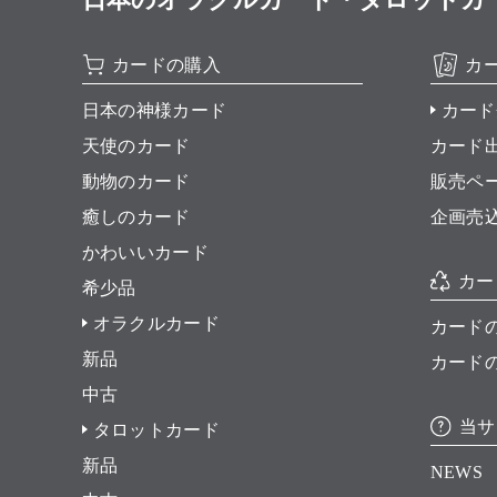
カードの購入
カ
日本の神様カード
カード
天使のカード
カード
動物のカード
販売ペ
癒しのカード
企画売
かわいいカード
カー
希少品
オラクルカード
カード
新品
カード
中古
当サ
タロットカード
新品
NEWS