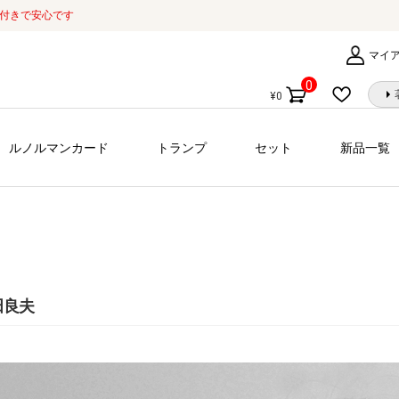
証付きで安心です
マイ
0
¥
0
個
の
商
ルノルマンカード
トランプ
セット
新品一覧
品
田良夫