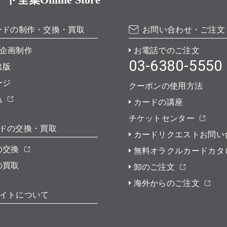
ードの制作・交換・買取
お問い合わせ・ご注文
企画制作
お電話でのご注文
03-6380-5550
出版
ージ
クーポンの使用方法
込
カードの講座
チケットセンター
ドの交換・買取
カードリクエストお問い
の交換
無料オラクルカードカタ
の買取
卸のご注文
海外からのご注文
イトについて