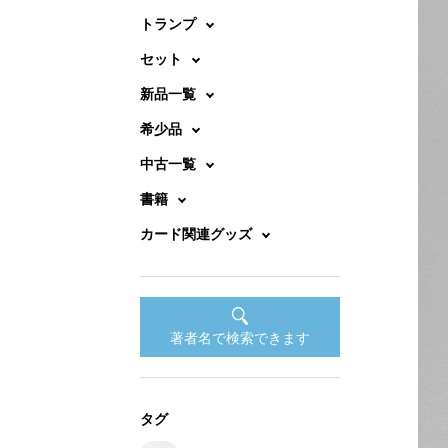
トランプ
セット
新品一覧
希少品
中古一覧
書籍
カード関連グッズ
著者名で検索できます
タグ