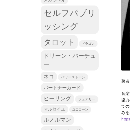
セルフパブリ
ッシング
タロット
ドラゴン
ドリーン・バーチュ
ー
ネコ
パワーストーン
著者
パートナーカード
音楽
ヒーリング
フェアリー
協力
での
マルセイユ
ユニコーン
みを
ルノルマン
http