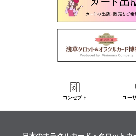
コンセプト
ユー
日本のオラクルカード・タロットカード全集