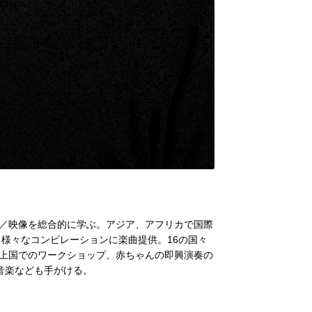
／映像を総合的に学ぶ。アジア、アフリカで国際
、様々なコンピレーションに楽曲提供。16の国々
上国でのワークショップ、赤ちゃんの即興演奏の
番組音楽なども手がける。