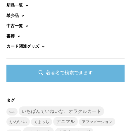
ン
新品一覧
希少品
中古一覧
書籍
カード関連グッズ
著者名で検索できます
タグ
いちばんていねいな、オラクルカード
cat
かわいい
アニマル
くまっち
アファメーション