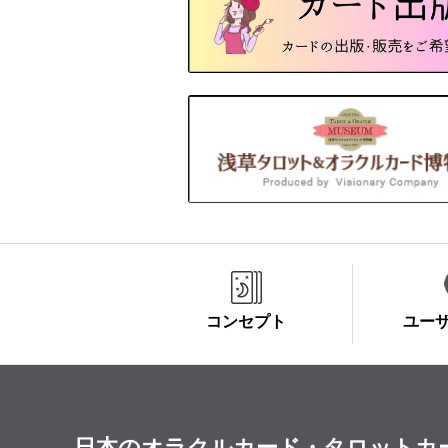
コンセプト
ユー
日本のオラクルカード・タロットカード全集