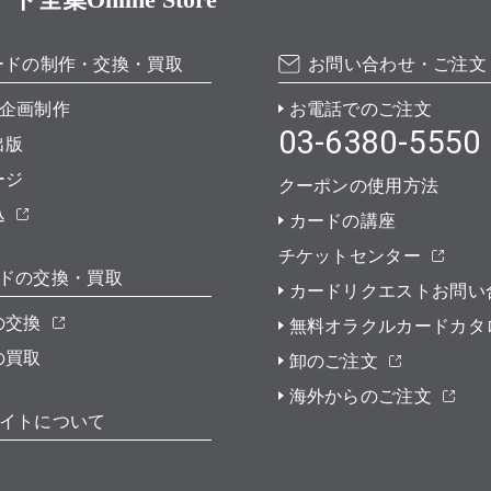
ードの制作・交換・買取
お問い合わせ・ご注文
企画制作
お電話でのご注文
03-6380-5550
出版
ージ
クーポンの使用方法
込
カードの講座
チケットセンター
ドの交換・買取
カードリクエストお問い
の交換
無料オラクルカードカタ
の買取
卸のご注文
海外からのご注文
イトについて