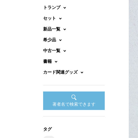
トランプ
セット
新品一覧
希少品
中古一覧
書籍
カード関連グッズ
著者名で検索できます
タグ