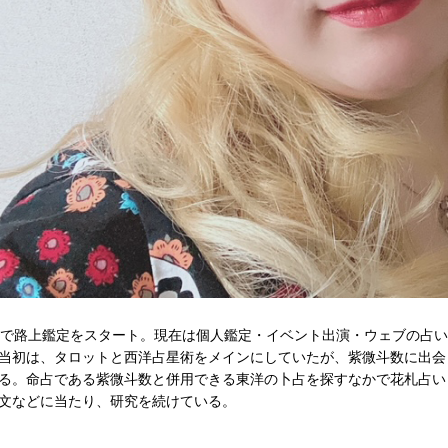
代で路上鑑定をスタート。現在は個人鑑定・イベント出演・ウェブの占
当初は、タロットと西洋占星術をメインにしていたが、紫微斗数に出会
る。命占である紫微斗数と併用できる東洋の卜占を探すなかで花札占い
文などに当たり、研究を続けている。