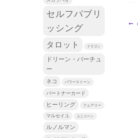
セルフパブリ
ッシング
タロット
ドラゴン
ドリーン・バーチュ
ー
ネコ
パワーストーン
パートナーカード
ヒーリング
フェアリー
マルセイユ
ユニコーン
ルノルマン