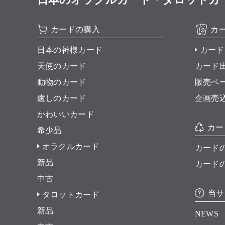
カードの購入
カ
日本の神様カード
カード
天使のカード
カード
動物のカード
販売ペ
癒しのカード
企画売
かわいいカード
カー
希少品
オラクルカード
カード
新品
カード
中古
当サ
タロットカード
新品
NEWS