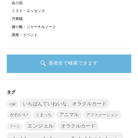
ぬり絵
ミスト・エッセンス
万華鏡
綴り帳・ジャーナルノート
講座・イベント
著者名で検索できます
タグ
いちばんていねいな、オラクルカード
cat
かわいい
アニマル
くまっち
アファメーション
エンジェル
オラクルカード
アート