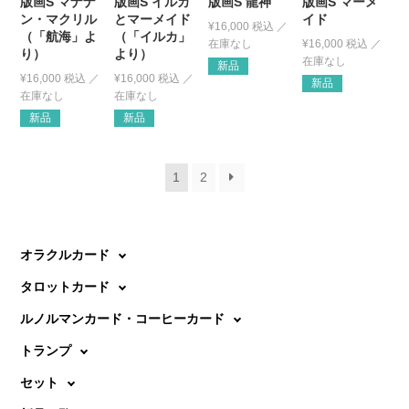
版画S マナナ
版画S イルカ
版画S 龍神
版画S マーメ
ン・マクリル
とマーメイド
イド
¥
16,000
税込
（「航海」よ
（「イルカ」
¥
16,000
税込
り）
より）
新品
¥
16,000
税込
¥
16,000
税込
新品
新品
新品
1
2
オラクルカード
タロットカード
ルノルマンカード・コーヒーカード
トランプ
セット