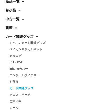
新品一覧
希少品
中古一覧
書籍
カード関連グッズ
すべてのカード関連グッズ
ペイガンマジカルキット
カタログ
CD・DVD
iphoneカバー
エンジェルダイアリー
お守り
カード関連グッズ
クロス・ポーチ
ご朱印帳
シール