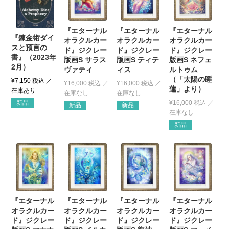
『エターナル
『エターナル
『エターナル
『錬金術ダイ
オラクルカー
オラクルカー
オラクルカー
スと預言の
ド』ジクレー
ド』ジクレー
ド』ジクレー
書』（2023年
版画S サラス
版画S ティテ
版画S ネフェ
2月）
ヴァティ
ィス
ルトゥム
（「太陽の睡
¥
7,150
税込
¥
16,000
税込
¥
16,000
税込
蓮」より）
¥
16,000
税込
新品
新品
新品
新品
『エターナル
『エターナル
『エターナル
『エターナル
オラクルカー
オラクルカー
オラクルカー
オラクルカー
ド』ジクレー
ド』ジクレー
ド』ジクレー
ド』ジクレー