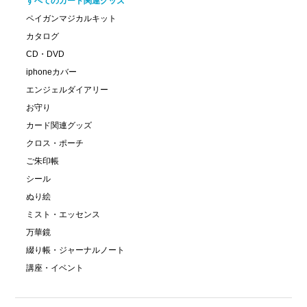
すべてのカード関連グッズ
ペイガンマジカルキット
カタログ
CD・DVD
iphoneカバー
エンジェルダイアリー
お守り
カード関連グッズ
クロス・ポーチ
ご朱印帳
シール
ぬり絵
ミスト・エッセンス
万華鏡
綴り帳・ジャーナルノート
講座・イベント