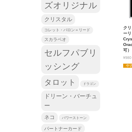
ズオリジナル
クリスタル
クリ
コレット・バロン＝リード
ーリ
Crys
スカラベオ
Ora
可）
セルフパブリ
¥
980
ッシング
中古
タロット
ドラゴン
ドリーン・バーチュ
ー
ネコ
パワーストーン
パートナーカード