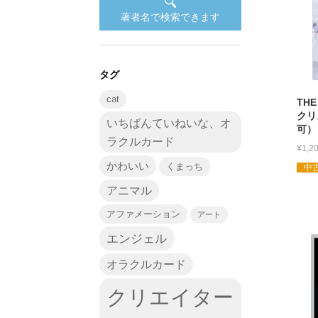
著者名で検索できます
タグ
cat
THE
クリ
いちばんていねいな、オ
可）
ラクルカード
¥
1,2
かわいい
くまっち
中古
アニマル
アファメーション
アート
エンジェル
オラクルカード
クリエイター