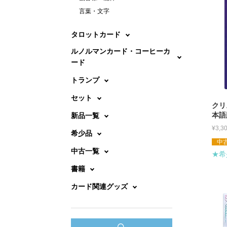
言葉・文字
タロットカード
ルノルマンカード・コーヒーカ
ード
トランプ
セット
クリ
本語
新品一覧
¥
3,3
希少品
中古
中古一覧
★希
書籍
カード関連グッズ