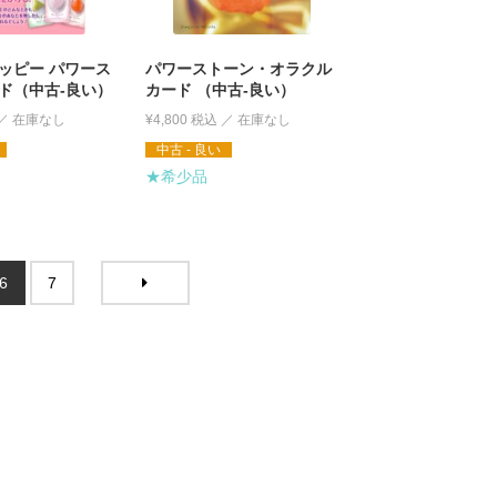
ッピー パワース
パワーストーン・オラクル
ド（中古-良い）
カード （中古-良い）
¥
4,800
税込
中古 - 良い
★希少品
6
7