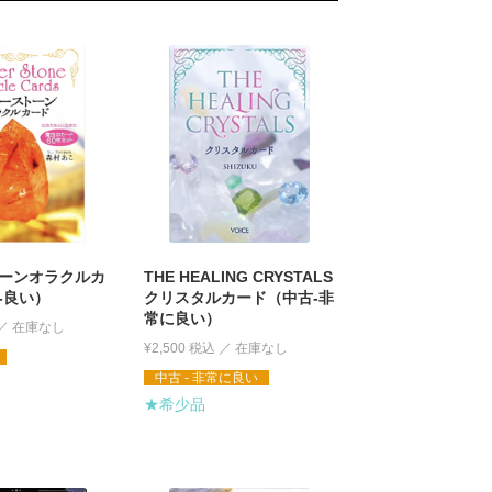
ーンオラクルカ
THE HEALING CRYSTALS
-良い）
クリスタルカード（中古-非
常に良い）
¥
2,500
税込
中古 - 非常に良い
★希少品