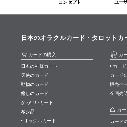
コンセプト
ユー
日本のオラクルカード・タロットカード全集
カードの購入
カ
日本の神様カード
カード
天使のカード
カード
動物のカード
販売ペ
癒しのカード
企画売
かわいいカード
カー
希少品
オラクルカード
カード