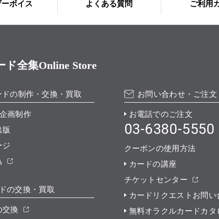
ザーボイス
よくある質問
ご利用
Online Store
ードの制作・交換・買取
お問い合わせ・ご注文
企画制作
お電話でのご注文
03-6380-5550
出版
ージ
クーポンの使用方法
込
カードの講座
チケットセンター
ドの交換・買取
カードリクエストお問い
の交換
無料オラクルカードカタ