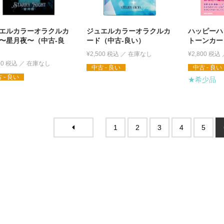
エルカラーオラクルカ
ジュエルカラーオラクルカ
ハッピーハ
〜星月夜〜（中古-良
ード（中古-良い）
トーンカー
¥
2,500
税込
¥
2,800
税込
00
税込
中古 - 良い
中古 - 良い
 - 良い
★希少品
1
2
3
4
5