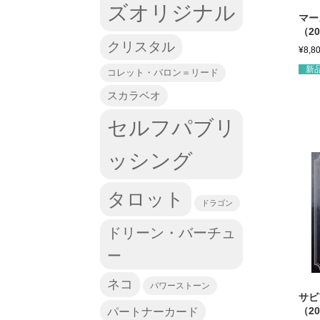
ズオリジナル
マー
（2
クリスタル
¥
8,8
新
コレット・バロン＝リード
スカラベオ
セルフパブリ
ッシング
タロット
ドラゴン
ドリーン・バーチュ
ー
ネコ
パワーストーン
サビ
（2
パートナーカード