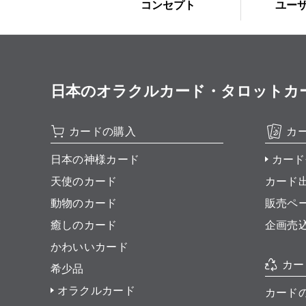
コンセプト
ユー
日本のオラクルカード・タロットカード全集
カードの購入
カ
日本の神様カード
カード
天使のカード
カード
動物のカード
販売ペ
癒しのカード
企画売
かわいいカード
カー
希少品
オラクルカード
カード