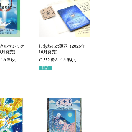
クルマジック
しあわせの蓮花（2025年
10月発売）
10月発売）
¥
1,650
税込
新品