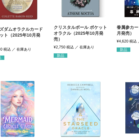
クリスタルボール ポケット
眷属参カード
ズダムオラクルカード
オラクル（2025年10月発
月発売）
ット（2025年10月発
売）
¥
4,620
税込
¥
2,750
税込
80
税込
新品
新品
品