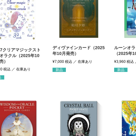
ディヴァインカード（2025
ルーンオラ
si7クリアマジックスト
年10月発売）
（2025年
オラクル（2025年10
売）
¥
7,000
税込
¥
3,960
税込
20
税込
新品
新品
品