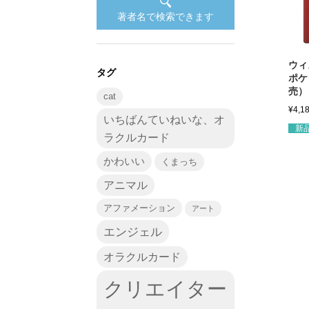
著者名で検索できます
ウィ
タグ
ポケ
売）
cat
¥
4,1
いちばんていねいな、オ
新
ラクルカード
かわいい
くまっち
アニマル
アファメーション
アート
エンジェル
オラクルカード
クリエイター