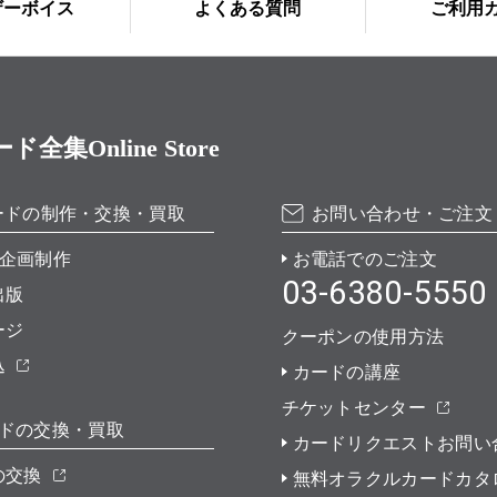
ザーボイス
よくある質問
ご利用
Online Store
ードの制作・交換・買取
お問い合わせ・ご注文
企画制作
お電話でのご注文
03-6380-5550
出版
ージ
クーポンの使用方法
込
カードの講座
チケットセンター
ドの交換・買取
カードリクエストお問い
の交換
無料オラクルカードカタ