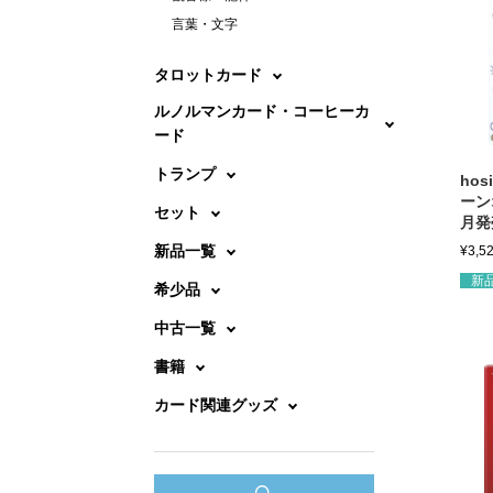
言葉・文字
タロットカード
ルノルマンカード・コーヒーカ
ード
トランプ
ho
ーン
セット
月発
新品一覧
¥
3,5
新
希少品
中古一覧
書籍
カード関連グッズ