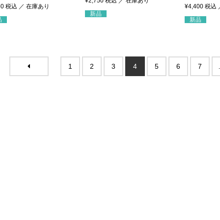
¥
2,750
税込
50
税込
¥
4,400
税込
新品
品
新品
1
2
3
4
5
6
7