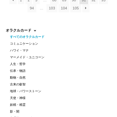
94
…
103
104
105
オラクルカード
すべてのオラクルカード
コミュニケーション
ハワイ・マナ
マーメイド・ユニコーン
人生・哲学
伝承・物語
動物・自然
古来の叡智
地球・パワーストーン
天使・神様
妖精・精霊
影・闇