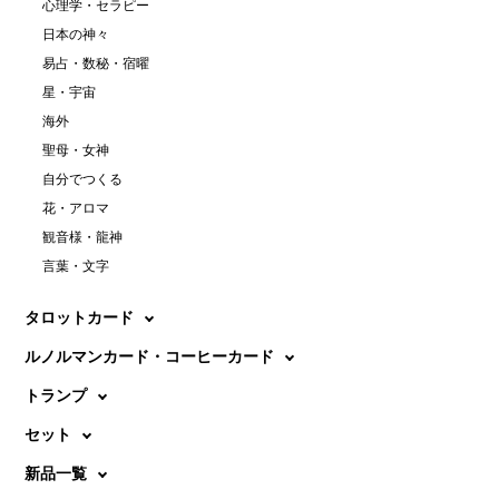
心理学・セラピー
日本の神々
易占・数秘・宿曜
星・宇宙
海外
聖母・女神
自分でつくる
花・アロマ
観音様・龍神
言葉・文字
タロットカード
ルノルマンカード・コーヒーカード
トランプ
セット
新品一覧