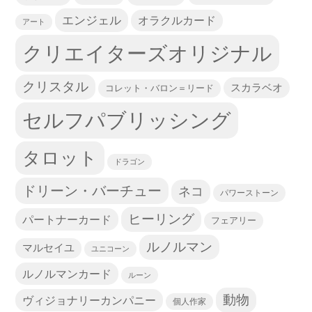
エンジェル
オラクルカード
アート
クリエイターズオリジナル
クリスタル
スカラベオ
コレット・バロン＝リード
セルフパブリッシング
タロット
ドラゴン
ドリーン・バーチュー
ネコ
パワーストーン
ヒーリング
パートナーカード
フェアリー
ルノルマン
マルセイユ
ユニコーン
ルノルマンカード
ルーン
動物
ヴィジョナリーカンパニー
個人作家