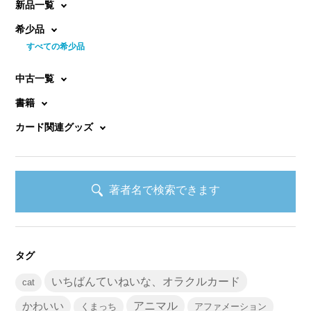
新品一覧
希少品
すべての希少品
中古一覧
書籍
カード関連グッズ
著者名で検索できます
タグ
いちばんていねいな、オラクルカード
cat
かわいい
アニマル
くまっち
アファメーション