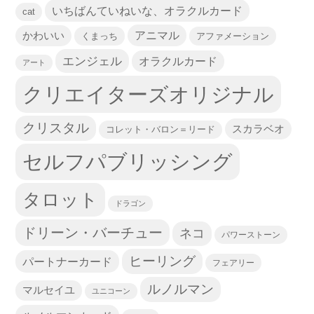
いちばんていねいな、オラクルカード
cat
かわいい
アニマル
くまっち
アファメーション
エンジェル
オラクルカード
アート
クリエイターズオリジナル
クリスタル
スカラベオ
コレット・バロン＝リード
セルフパブリッシング
タロット
ドラゴン
ドリーン・バーチュー
ネコ
パワーストーン
ヒーリング
パートナーカード
フェアリー
ルノルマン
マルセイユ
ユニコーン