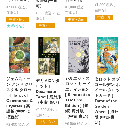
英語版(中古-
¥
1,300
税込
可）
¥
7,000
税込
¥
1,000
税込
¥
980
税込
中古 - 可
中古 - 良い
中古 - D品
★希少品
中古 - 可
シルエットタ
ジェムストー
タロット オブ
デカメロンタ
ロット サード
ン アンド クリ
ゴールデン ホ
ロット [
エディション
スタル タロッ
イール タロッ
Decameron
[ Silhouettes
ト[ Tarot of
トカード [
Tarot ] 海外版
Tarot 3rd
Gemstones &
Tarot of the
（中古-良い）
Edition ] (銀
Crystals ] 英
Golden
¥
1,200
税込
縁) 海外版
語版 (中古-ほ
Wheel ] 海外
（中古-良い）
ぼ新品)
版 (中古-良
中古 - 良い
い）
¥
6,500
税込
¥
2,400
税込