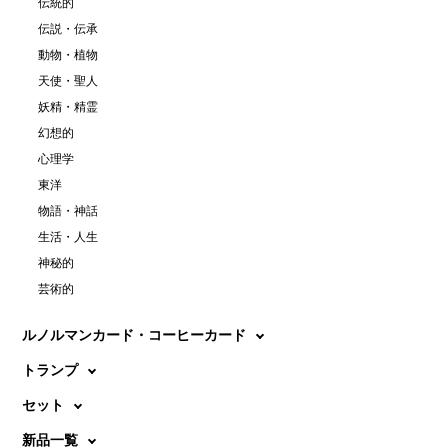
伝統的
伝説・伝承
動物・植物
天使・聖人
妖精・精霊
幻想的
心理学
東洋
物語・神話
生活・人生
神秘的
芸術的
ルノルマンカード・コーヒーカード
トランプ
セット
新品一覧