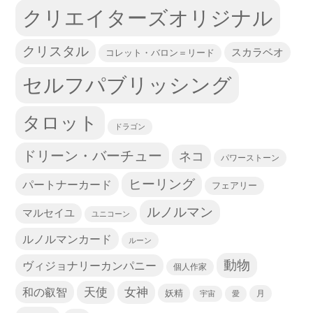
クリエイターズオリジナル
クリスタル
スカラベオ
コレット・バロン＝リード
セルフパブリッシング
タロット
ドラゴン
ドリーン・バーチュー
ネコ
パワーストーン
ヒーリング
パートナーカード
フェアリー
ルノルマン
マルセイユ
ユニコーン
ルノルマンカード
ルーン
動物
ヴィジョナリーカンパニー
個人作家
天使
和の叡智
女神
妖精
宇宙
愛
月