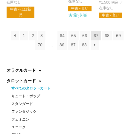
¥
1,500
税込
中古 - 良い
中古 - ほぼ新
★希少品
品
中古 - 良い
1
2
3
…
64
65
66
67
68
69
70
…
86
87
88
オラクルカード
タロットカード
すべてのタロットカード
キュート・ポップ
スタンダード
ファンタジック
フェミニン
ユニーク