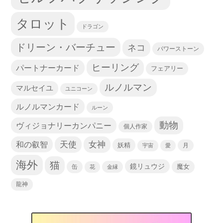
タロット
ドラゴン
ドリーン・バーチュー
ネコ
パワーストーン
ヒーリング
パートナーカード
フェアリー
ルノルマン
マルセイユ
ユニコーン
ルノルマンカード
ルーン
動物
ヴィジョナリーカンパニー
個人作家
天使
和の叡智
女神
妖精
宇宙
愛
月
海外
猫
鏡リュウジ
缶
魔女
花
金縁
龍神