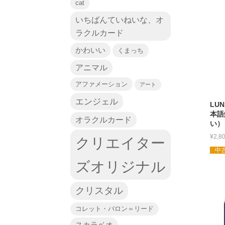
cat
いちばんていねいな、オ
ラクルカード
かわいい
くまっち
アニマル
アファメーション
アート
エンジェル
LUN
本語
オラクルカード
い）
¥
2,8
クリエイター
中古
ズオリジナル
クリスタル
コレット・バロン＝リード
スカラベオ