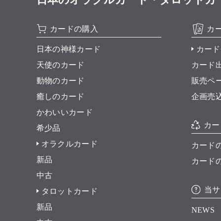
カードの購入
カ
日本の神様カード
カード
天使のカード
カード
動物のカード
販売ペ
癒しのカード
企画売
かわいいカード
カー
希少品
オラクルカード
カード
新品
カード
中古
当サ
タロットカード
新品
NEWS