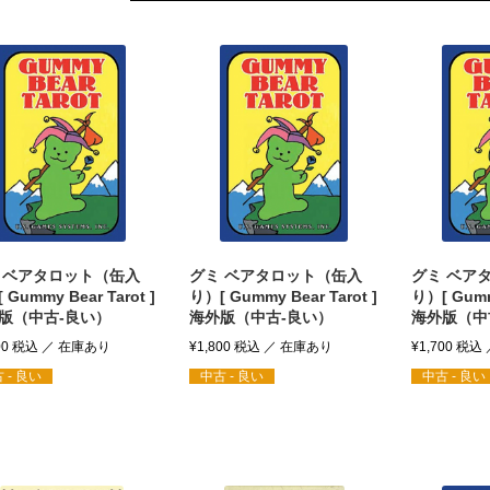
 ベアタロット（缶入
グミ ベアタロット（缶入
グミ ベア
 Gummy Bear Tarot ]
り）[ Gummy Bear Tarot ]
り）[ Gummy
版（中古-良い）
海外版（中古-良い）
海外版（中
00
税込
¥
1,800
税込
¥
1,700
税込
 - 良い
中古 - 良い
中古 - 良い