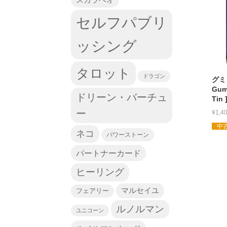
セルフパブリ
ッシング
タロット
ドラゴン
グミ
Gumm
ドリーン・バーチュ
Tin
ー
¥
1,4
中古
ネコ
パワーストーン
パートナーカード
ヒーリング
マルセイユ
フェアリー
ルノルマン
ユニコーン