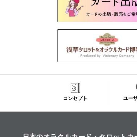
コンセプト
ユー
日本のオラクルカード・タロットカード全集