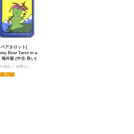
 ベアタロット[
y Bear Tarot in a
 ] 海外版 (中古-良い)
00
税込
 - 良い