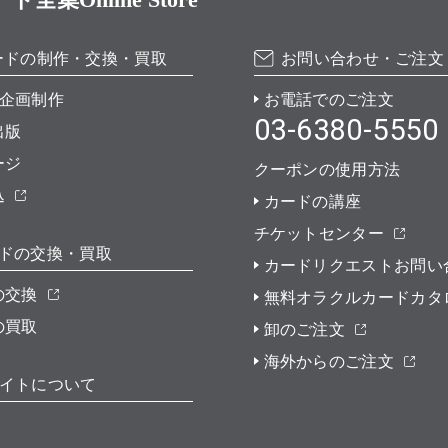
ードの制作・交換・買取
お問い合わせ・ご注文
企画制作
お電話でのご注文
03-6380-5550
出版
ージ
クーポンの使用方法
込
カードの講座
チケットセンター
ドの交換・買取
カードリクエストお問い
の交換
無料オラクルカードカタ
の買取
卸のご注文
海外からのご注文
イトについて