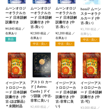
ムーンオロジ
ムーンオロジ
ムーンオロジ
hosi7 ムーン
ーオラクルカ
ーオラクルカ
ーオラクルカ
スターオラク
ード 日本語解
ード 日本語解
ード 日本語解
ルカード (中
説書付き
説書付き (中
説書付き (中
古-良い）
古-良い）
古-良い）
¥
4,840
税込
¥
1,700
税込
¥
2,500
税込
¥
2,200
税込
新品
中古 - 良い
中古 - 良い
中古 - 良い
アストロ カー
イージーアス
イージーアス
イージーアス
ド [ Astro-
トロロジーカ
トロロジーカ
トロロジーカ
Cards ] ドイ
ード 日本語解
ード 日本語解
ード 日本語解
ツ語版（中古-
説書付き（中
説書付き (中
説書付き (中
非常に良い）
古-ほぼ新品）
古-非常に良
古-可)
＊未開封品
い)
¥
2,400
税込
¥
3,000
税込