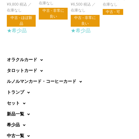
¥
9,800
税込
¥
6,500
税込
中古 - 非常に
中古 - 可
良い
中古 - ほぼ新
中古 - 非常に
品
良い
★希少品
★希少品
オラクルカード
タロットカード
ルノルマンカード・コーヒーカード
トランプ
セット
新品一覧
希少品
中古一覧