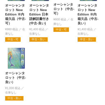
オーシャンタ
オーシャンタ
オーシャンタ
オーシャンタ
ロット（中古-
ロット New
ロット New
ロット New
可）
Edition ※内
Edition 日本
Edition ※内
箱欠品（中古-
語解説書付き
箱欠品（中古-
¥
800
税込
可）
(中古-良い)
良い）
¥
980
税込
¥
1,400
税込
¥
1,400
税込
中古 - 可
中古 - 可
中古 - 良い
中古 - 良い
オーシャンタ
ロット（中古-
良い）
¥
1,000
税込
中古 - 良い