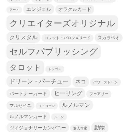
エンジェル
オラクルカード
アート
クリエイターズオリジナル
クリスタル
スカラベオ
コレット・バロン＝リード
セルフパブリッシング
タロット
ドラゴン
ドリーン・バーチュー
ネコ
パワーストーン
ヒーリング
パートナーカード
フェアリー
ルノルマン
マルセイユ
ユニコーン
ルノルマンカード
ルーン
動物
ヴィジョナリーカンパニー
個人作家