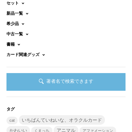
セット
新品一覧
希少品
中古一覧
書籍
カード関連グッズ
著者名で検索できます
タグ
いちばんていねいな、オラクルカード
cat
かわいい
アニマル
くまっち
アファメーション