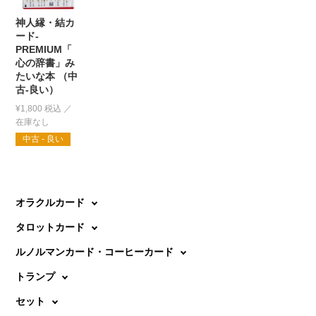
神人縁・結カ
ード-
PREMIUM「
心の辞書」み
たいな本 （中
古-良い）
¥
1,800
税込
中古 - 良い
オラクルカード
タロットカード
ルノルマンカード・コーヒーカード
トランプ
セット