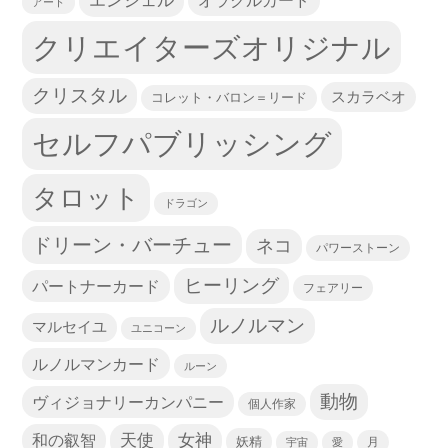
エンジェル
オラクルカード
アート
クリエイターズオリジナル
クリスタル
スカラベオ
コレット・バロン＝リード
セルフパブリッシング
タロット
ドラゴン
ドリーン・バーチュー
ネコ
パワーストーン
ヒーリング
パートナーカード
フェアリー
ルノルマン
マルセイユ
ユニコーン
ルノルマンカード
ルーン
動物
ヴィジョナリーカンパニー
個人作家
天使
和の叡智
女神
妖精
宇宙
愛
月