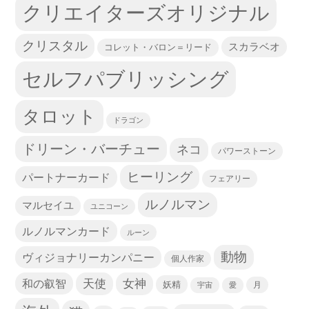
クリエイターズオリジナル
クリスタル
スカラベオ
コレット・バロン＝リード
セルフパブリッシング
タロット
ドラゴン
ドリーン・バーチュー
ネコ
パワーストーン
ヒーリング
パートナーカード
フェアリー
ルノルマン
マルセイユ
ユニコーン
ルノルマンカード
ルーン
動物
ヴィジョナリーカンパニー
個人作家
天使
和の叡智
女神
妖精
宇宙
愛
月