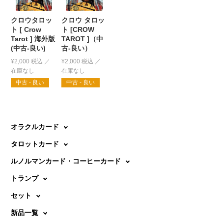
クロウタロッ
クロウ タロッ
ト [ Crow
ト [CROW
Tarot ] 海外版
TAROT ]（中
(中古-良い)
古-良い）
¥
2,000
税込
¥
2,000
税込
中古 - 良い
中古 - 良い
オラクルカード
タロットカード
ルノルマンカード・コーヒーカード
トランプ
セット
新品一覧