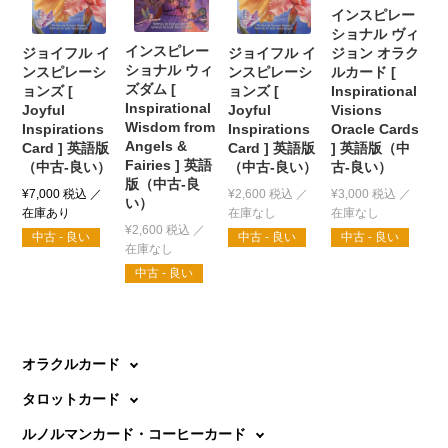
インスピレー
ショナル ヴィ
インスピレー
ジョイフル イ
ジョイフル イ
ジョン オラク
ショナル ウィ
ンスピレーシ
ンスピレーシ
ルカード [
ズダム [
ョンズ [
ョンズ [
Inspirational
Inspirational
Joyful
Joyful
Visions
Wisdom from
Inspirations
Inspirations
Oracle Cards
Angels &
Card ] 英語版
Card ] 英語版
] 英語版（中
Fairies ] 英語
（中古-良い）
（中古-良い）
古-良い）
版（中古-良
¥
7,000
税込
¥
2,600
税込
¥
3,000
税込
い）
¥
2,600
税込
中古 - 良い
中古 - 良い
中古 - 良い
中古 - 良い
オラクルカード
タロットカード
ルノルマンカード・コーヒーカード