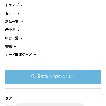
トランプ
セット
新品一覧
希少品
中古一覧
書籍
カード関連グッズ
著者名で検索できます
タグ