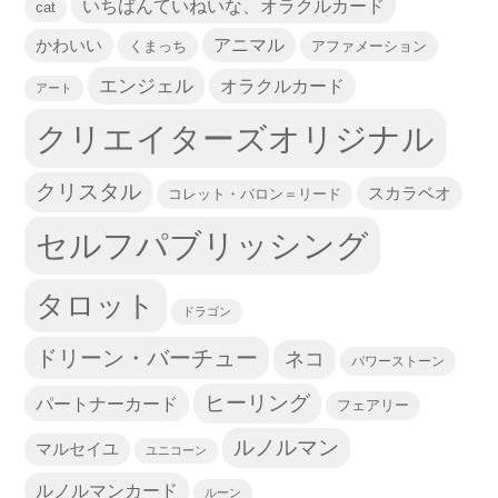
いちばんていねいな、オラクルカード
cat
かわいい
アニマル
くまっち
アファメーション
エンジェル
オラクルカード
アート
クリエイターズオリジナル
クリスタル
スカラベオ
コレット・バロン＝リード
セルフパブリッシング
タロット
ドラゴン
ドリーン・バーチュー
ネコ
パワーストーン
ヒーリング
パートナーカード
フェアリー
ルノルマン
マルセイユ
ユニコーン
ルノルマンカード
ルーン