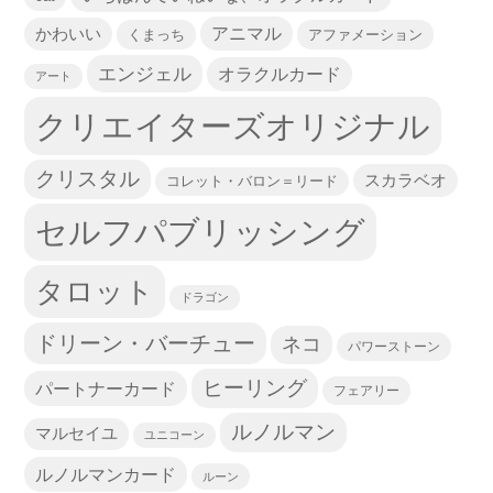
かわいい
アニマル
くまっち
アファメーション
エンジェル
オラクルカード
アート
クリエイターズオリジナル
クリスタル
スカラベオ
コレット・バロン＝リード
セルフパブリッシング
タロット
ドラゴン
ドリーン・バーチュー
ネコ
パワーストーン
ヒーリング
パートナーカード
フェアリー
ルノルマン
マルセイユ
ユニコーン
ルノルマンカード
ルーン