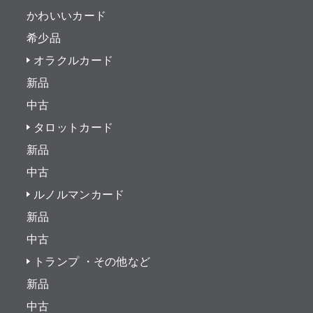
かわいいカード
希少品
オラクルカード
新品
中古
タロットカード
新品
中古
ルノルマンカード
新品
中古
トランプ ・その他など
新品
中古