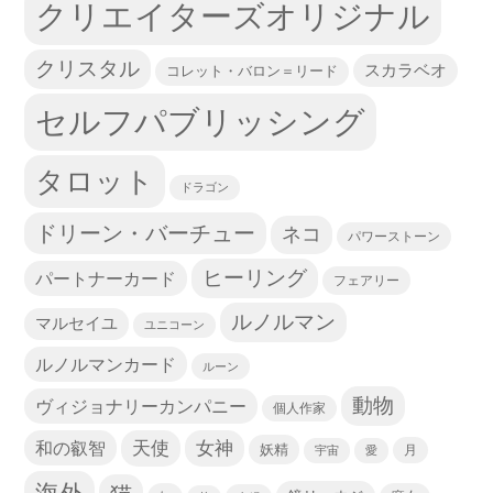
クリエイターズオリジナル
クリスタル
スカラベオ
コレット・バロン＝リード
セルフパブリッシング
タロット
ドラゴン
ドリーン・バーチュー
ネコ
パワーストーン
ヒーリング
パートナーカード
フェアリー
ルノルマン
マルセイユ
ユニコーン
ルノルマンカード
ルーン
動物
ヴィジョナリーカンパニー
個人作家
天使
和の叡智
女神
妖精
宇宙
愛
月