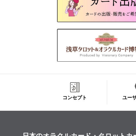
コンセプト
ユー
日本のオラクルカード・タロットカード全集