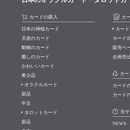
カードの購入
カ
日本の神様カード
カード
天使のカード
カード
動物のカード
販売ペ
癒しのカード
企画売
かわいいカード
カー
希少品
オラクルカード
カード
新品
カード
中古
当サ
タロットカード
新品
NEWS