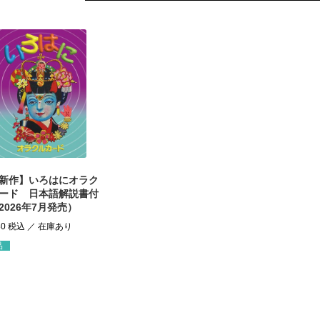
新作】いろはにオラク
ード 日本語解説書付
2026年7月発売）
80
税込
品