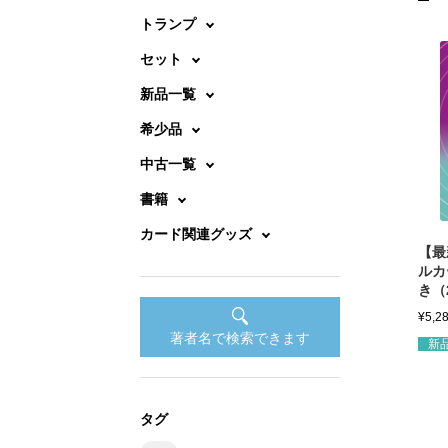
トランプ
セット
新品一覧
希少品
中古一覧
書籍
カード関連グッズ
【最
ルカ
き（
¥
5,2
著者名で検索できます
新
タグ