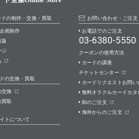
ードの制作・交換・買取
お問い合わせ・ご注文
企画制作
お電話でのご注文
03-6380-5550
出版
ージ
クーポンの使用方法
込
カードの講座
チケットセンター
ドの交換・買取
カードリクエストお問い
の交換
無料オラクルカードカタ
の買取
卸のご注文
海外からのご注文
イトについて