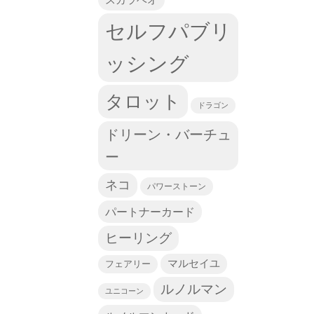
セルフパブリ
ッシング
タロット
ドラゴン
ドリーン・バーチュ
ー
ネコ
パワーストーン
パートナーカード
ヒーリング
マルセイユ
フェアリー
ルノルマン
ユニコーン