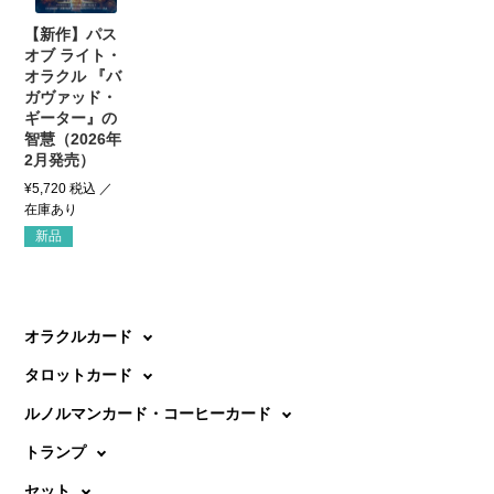
【新作】パス
オブ ライト・
オラクル 『バ
ガヴァッド・
ギーター』の
智慧（2026年
2月発売）
¥
5,720
税込
新品
オラクルカード
タロットカード
ルノルマンカード・コーヒーカード
トランプ
セット