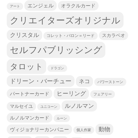
エンジェル
オラクルカード
アート
クリエイターズオリジナル
クリスタル
スカラベオ
コレット・バロン＝リード
セルフパブリッシング
タロット
ドラゴン
ドリーン・バーチュー
ネコ
パワーストーン
ヒーリング
パートナーカード
フェアリー
ルノルマン
マルセイユ
ユニコーン
ルノルマンカード
ルーン
動物
ヴィジョナリーカンパニー
個人作家