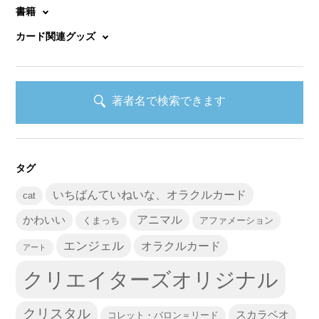
書籍
カード関連グッズ
著者名で検索できます
タグ
いちばんていねいな、オラクルカード
cat
かわいい
アニマル
くまっち
アファメーション
エンジェル
オラクルカード
アート
クリエイターズオリジナル
クリスタル
スカラベオ
コレット・バロン＝リード