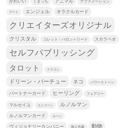
かわいい
アニマル
くまっち
アファメーション
エンジェル
オラクルカード
アート
クリエイターズオリジナル
クリスタル
スカラベオ
コレット・バロン＝リード
セルフパブリッシング
タロット
ドラゴン
ドリーン・バーチュー
ネコ
パワーストーン
ヒーリング
パートナーカード
フェアリー
ルノルマン
マルセイユ
ユニコーン
ルノルマンカード
ルーン
動物
ヴィジョナリーカンパニー
個人作家