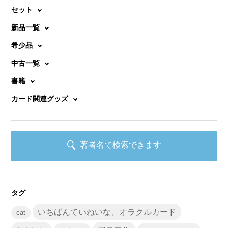
セット
新品一覧
希少品
中古一覧
書籍
カード関連グッズ
著者名で検索できます
タグ
いちばんていねいな、オラクルカード
cat