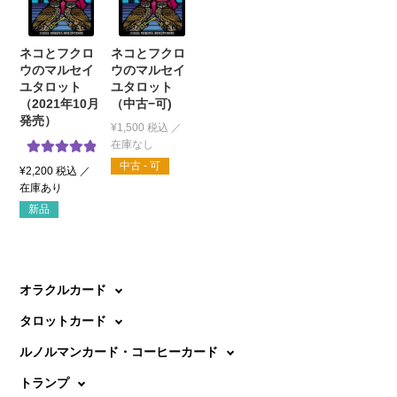
ネコとフクロ
ネコとフクロ
ウのマルセイ
ウのマルセイ
ユタロット
ユタロット
（2021年10月
（中古−可)
発売）
¥
1,500
税込
5段階中
5.00
中古 - 可
¥
2,200
税込
の評価
新品
オラクルカード
タロットカード
ルノルマンカード・コーヒーカード
トランプ