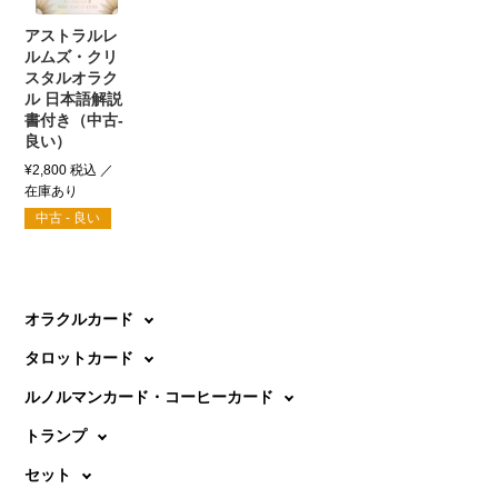
アストラルレ
ルムズ・クリ
スタルオラク
ル 日本語解説
書付き（中古-
良い）
¥
2,800
税込
中古 - 良い
オラクルカード
タロットカード
ルノルマンカード・コーヒーカード
トランプ
セット