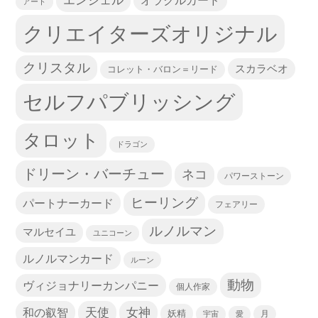
エンジェル
オラクルカード
アート
クリエイターズオリジナル
クリスタル
スカラベオ
コレット・バロン＝リード
セルフパブリッシング
タロット
ドラゴン
ドリーン・バーチュー
ネコ
パワーストーン
ヒーリング
パートナーカード
フェアリー
ルノルマン
マルセイユ
ユニコーン
ルノルマンカード
ルーン
動物
ヴィジョナリーカンパニー
個人作家
天使
和の叡智
女神
妖精
宇宙
愛
月