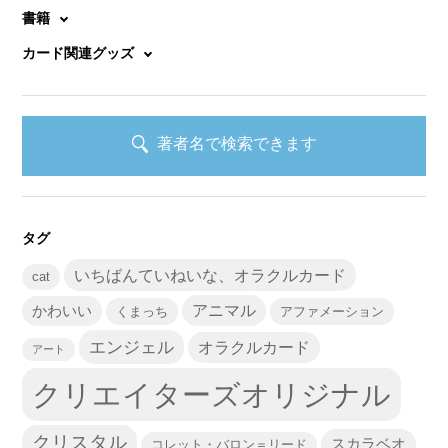
書籍
カード関連グッズ
著者名で検索できます
タグ
いちばんていねいな、オラクルカード
cat
かわいい
アニマル
くまっち
アファメーション
エンジェル
オラクルカード
アート
クリエイターズオリジナル
クリスタル
スカラベオ
コレット・バロン＝リード