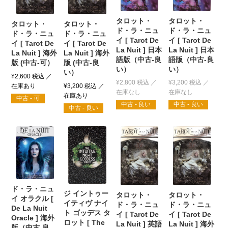
タロット・
タロット・
タロット・
タロット・
ド・ラ・ニュ
ド・ラ・ニュ
ド・ラ・ニュ
ド・ラ・ニュ
イ [ Tarot De
イ [ Tarot De
イ [ Tarot De
イ [ Tarot De
La Nuit ] 日本
La Nuit ] 日本
La Nuit ] 海外
La Nuit ] 海外
語版（中古-良
語版（中古-良
版 (中古-可）
版 (中古-良
い）
い）
い）
¥
2,600
税込
¥
2,800
税込
¥
3,200
税込
¥
3,200
税込
中古 - 可
中古 - 良い
中古 - 良い
中古 - 良い
ド・ラ・ニュ
ジ イントゥー
タロット・
タロット・
イ オラクル [
イティヴ ナイ
ド・ラ・ニュ
ド・ラ・ニュ
De La Nuit
ト ゴッデス タ
イ [ Tarot De
イ [ Tarot De
Oracle ] 海外
ロット [ The
La Nuit ] 英語
La Nuit ] 海外
版（中古-良