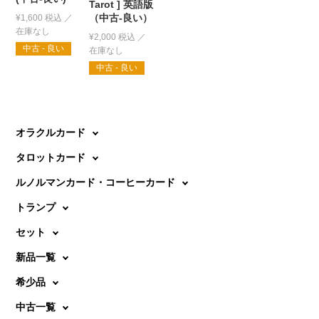
Tarot ] 英語版
（中古-良い）
¥
1,600
税込
¥
2,000
税込
中古 - 良い
中古 - 良い
オラクルカード
タロットカード
ルノルマンカード・コーヒーカード
トランプ
セット
新品一覧
希少品
中古一覧