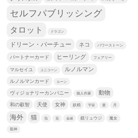
セルフパブリッシング
タロット
ドラゴン
ドリーン・バーチュー
ネコ
パワーストーン
ヒーリング
パートナーカード
フェアリー
ルノルマン
マルセイユ
ユニコーン
ルノルマンカード
ルーン
動物
ヴィジョナリーカンパニー
個人作家
天使
和の叡智
女神
妖精
宇宙
愛
月
海外
猫
鏡リュウジ
缶
魔女
花
金縁
龍神