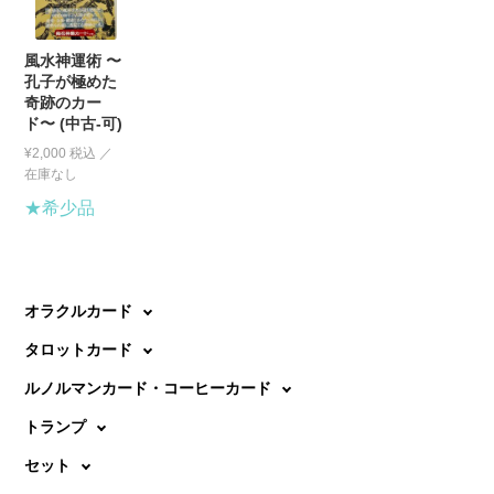
風水神運術 〜
孔子が極めた
奇跡のカー
ド〜 (中古-可)
¥
2,000
税込
★希少品
オラクルカード
タロットカード
ルノルマンカード・コーヒーカード
トランプ
セット