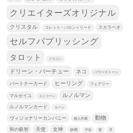
クリエイターズオリジナル
クリスタル
スカラベオ
コレット・バロン＝リード
セルフパブリッシング
タロット
ドラゴン
ドリーン・バーチュー
ネコ
パワーストーン
ヒーリング
パートナーカード
フェアリー
ルノルマン
マルセイユ
ユニコーン
ルノルマンカード
ルーン
動物
ヴィジョナリーカンパニー
個人作家
天使
和の叡智
女神
妖精
宇宙
愛
月