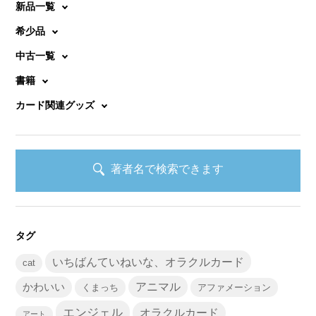
新品一覧
希少品
中古一覧
書籍
カード関連グッズ
著者名で検索できます
タグ
いちばんていねいな、オラクルカード
cat
かわいい
アニマル
くまっち
アファメーション
エンジェル
オラクルカード
アート