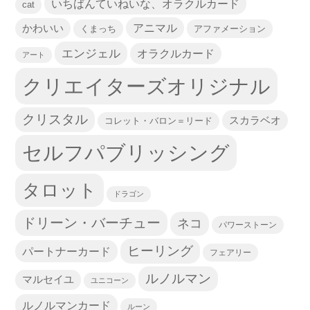
いちばんていねいな、オラクルカード
cat
かわいい
アニマル
くまっち
アファメーション
エンジェル
オラクルカード
アート
クリエイターズオリジナル
クリスタル
スカラベオ
コレット・バロン＝リード
セルフパブリッシング
タロット
ドラゴン
ドリーン・バーチュー
ネコ
パワーストーン
ヒーリング
パートナーカード
フェアリー
ルノルマン
マルセイユ
ユニコーン
ルノルマンカード
ルーン