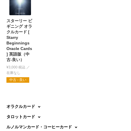
スターリー ビ
ギニング オラ
クルカード [
Starry
Beginnings
Oracle Cards
] 英語版（中
古-良い）
¥
3,000
税込
中古 - 良い
オラクルカード
タロットカード
ルノルマンカード・コーヒーカード