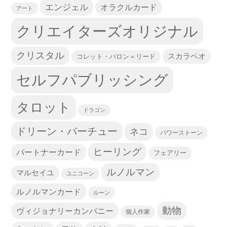
エンジェル
オラクルカード
アート
クリエイターズオリジナル
クリスタル
スカラベオ
コレット・バロン＝リード
セルフパブリッシング
タロット
ドラゴン
ドリーン・バーチュー
ネコ
パワーストーン
ヒーリング
パートナーカード
フェアリー
ルノルマン
マルセイユ
ユニコーン
ルノルマンカード
ルーン
動物
ヴィジョナリーカンパニー
個人作家