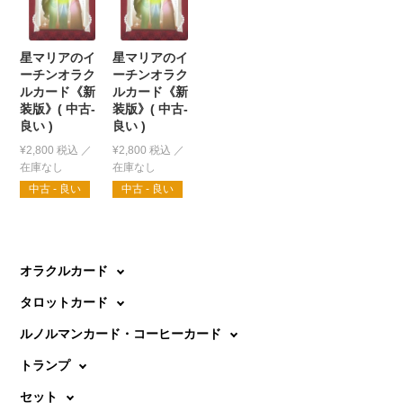
星マリアのイ
星マリアのイ
ーチンオラク
ーチンオラク
ルカード《新
ルカード《新
装版》( 中古-
装版》( 中古-
良い )
良い )
¥
2,800
税込
¥
2,800
税込
中古 - 良い
中古 - 良い
オラクルカード
タロットカード
ルノルマンカード・コーヒーカード
トランプ
セット