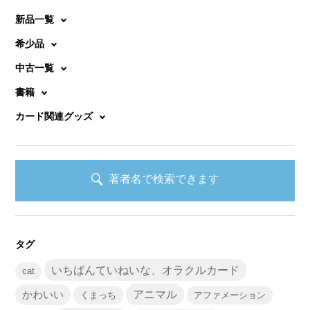
新品一覧
希少品
中古一覧
書籍
カード関連グッズ
著者名で検索できます
タグ
いちばんていねいな、オラクルカード
cat
かわいい
アニマル
くまっち
アファメーション