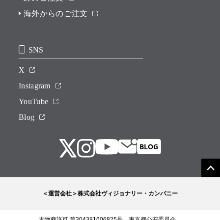
海外からのご注文
SNS
X
Instagram
YouTube
Blog
＜運営会社＞株式会社ヴィジョナリー・カンパニー
古物商許可 第304381606825号 東京都公安委員会