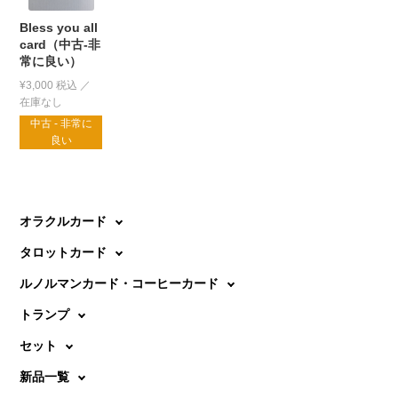
Bless you all
card（中古-非
常に良い）
¥
3,000
税込
中古 - 非常に
良い
オラクルカード
タロットカード
ルノルマンカード・コーヒーカード
トランプ
セット
新品一覧