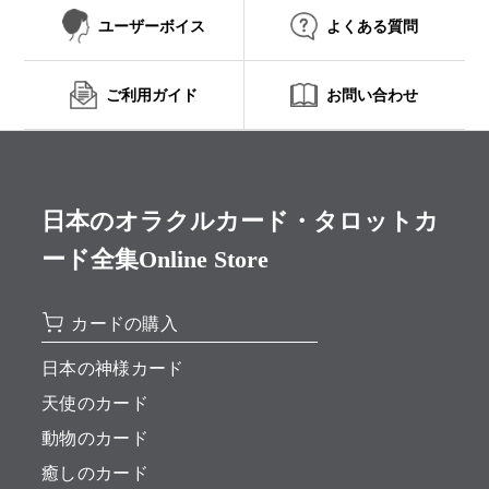
ユーザーボイス
よくある質問
ご利用ガイド
お問い合わせ
日本のオラクルカード・タロットカ
ード全集Online Store
カードの購入
日本の神様カード
天使のカード
動物のカード
癒しのカード