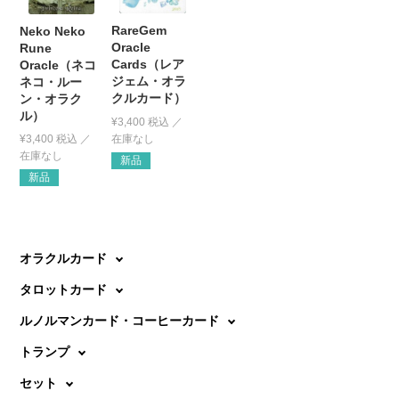
RareGem
Neko Neko
Oracle
Rune
Cards（レア
Oracle（ネコ
ジェム・オラ
ネコ・ルー
クルカード）
ン・オラク
ル）
¥
3,400
税込
¥
3,400
税込
新品
新品
オラクルカード
タロットカード
ルノルマンカード・コーヒーカード
トランプ
セット