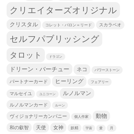
クリエイターズオリジナル
クリスタル
スカラベオ
コレット・バロン＝リード
セルフパブリッシング
タロット
ドラゴン
ドリーン・バーチュー
ネコ
パワーストーン
ヒーリング
パートナーカード
フェアリー
ルノルマン
マルセイユ
ユニコーン
ルノルマンカード
ルーン
動物
ヴィジョナリーカンパニー
個人作家
天使
和の叡智
女神
妖精
宇宙
愛
月