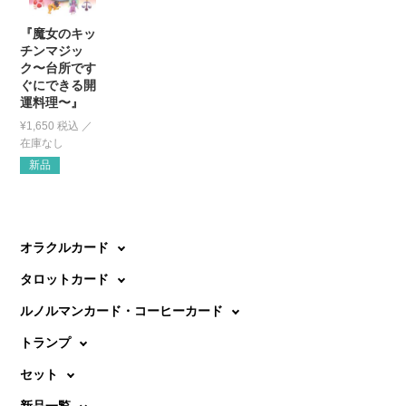
『魔女のキッ
チンマジッ
ク〜台所です
ぐにできる開
運料理〜』
¥
1,650
税込
新品
オラクルカード
タロットカード
ルノルマンカード・コーヒーカード
トランプ
セット
新品一覧