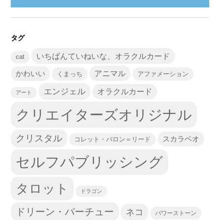
タグ
いちばんていねいな、オラクルカード
cat
かわいい
アニマル
くまっち
アファメーション
エンジェル
オラクルカード
アート
クリエイターズオリジナル
クリスタル
スカラベオ
コレット・バロン＝リード
セルフパブリッシング
タロット
ドラゴン
ドリーン・バーチュー
ネコ
パワーストーン