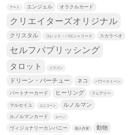
エンジェル
オラクルカード
アート
クリエイターズオリジナル
クリスタル
スカラベオ
コレット・バロン＝リード
セルフパブリッシング
タロット
ドラゴン
ドリーン・バーチュー
ネコ
パワーストーン
ヒーリング
パートナーカード
フェアリー
ルノルマン
マルセイユ
ユニコーン
ルノルマンカード
ルーン
動物
ヴィジョナリーカンパニー
個人作家