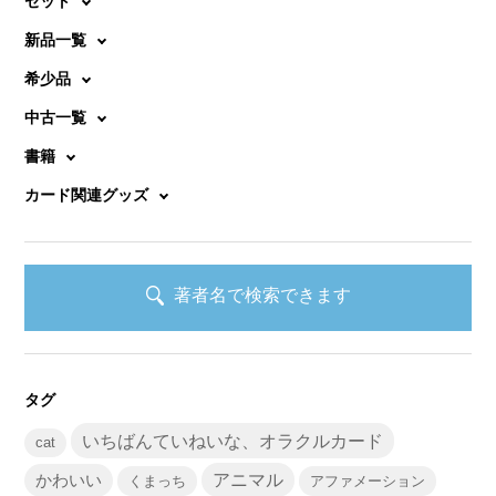
セット
新品一覧
希少品
中古一覧
書籍
カード関連グッズ
著者名で検索できます
タグ
いちばんていねいな、オラクルカード
cat
かわいい
アニマル
くまっち
アファメーション