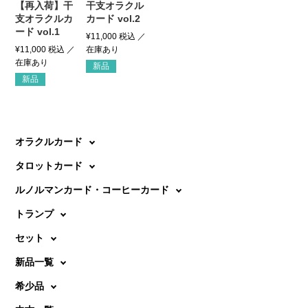
【再入荷】干
干支オラクル
支オラクルカ
カード vol.2
ード vol.1
¥
11,000
税込
¥
11,000
税込
新品
新品
オラクルカード
タロットカード
ルノルマンカード・コーヒーカード
トランプ
セット
新品一覧
希少品