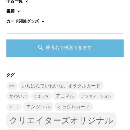
中古一覧
書籍
カード関連グッズ
著者名で検索できます
タグ
いちばんていねいな、オラクルカード
cat
かわいい
アニマル
くまっち
アファメーション
エンジェル
オラクルカード
アート
クリエイターズオリジナル