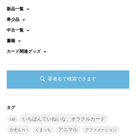
新品一覧
希少品
中古一覧
書籍
カード関連グッズ
著者名で検索できます
タグ
いちばんていねいな、オラクルカード
cat
かわいい
アニマル
くまっち
アファメーション