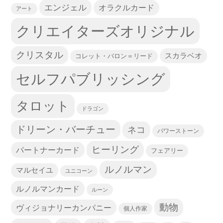
エンジェル
オラクルカード
アート
クリエイターズオリジナル
クリスタル
スカラベオ
コレット・バロン＝リード
セルフパブリッシング
タロット
ドラゴン
ドリーン・バーチュー
ネコ
パワーストーン
ヒーリング
パートナーカード
フェアリー
ルノルマン
マルセイユ
ユニコーン
ルノルマンカード
ルーン
動物
ヴィジョナリーカンパニー
個人作家