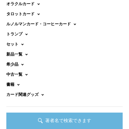
ゲ
オラクルカード
ー
タロットカード
シ
ルノルマンカード・コーヒーカード
ョ
トランプ
ン
セット
新品一覧
希少品
中古一覧
書籍
カード関連グッズ
著者名で検索できます