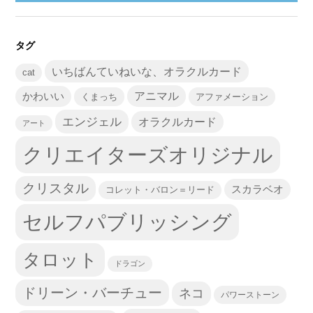
タグ
いちばんていねいな、オラクルカード
cat
かわいい
アニマル
くまっち
アファメーション
エンジェル
オラクルカード
アート
クリエイターズオリジナル
クリスタル
スカラベオ
コレット・バロン＝リード
セルフパブリッシング
タロット
ドラゴン
ドリーン・バーチュー
ネコ
パワーストーン