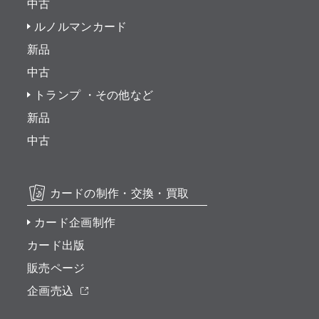
中古
ルノルマンカード
新品
中古
トランプ ・その他など
新品
中古
カードの制作・交換・買取
カード企画制作
カード出版
販売ページ
企画売込