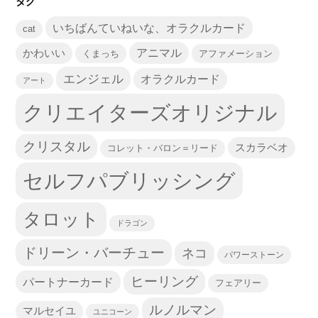
タグ
いちばんていねいな、オラクルカード
cat
かわいい
アニマル
くまっち
アファメーション
エンジェル
オラクルカード
アート
クリエイターズオリジナル
クリスタル
スカラベオ
コレット・バロン＝リード
セルフパブリッシング
タロット
ドラゴン
ドリーン・バーチュー
ネコ
パワーストーン
ヒーリング
パートナーカード
フェアリー
ルノルマン
マルセイユ
ユニコーン