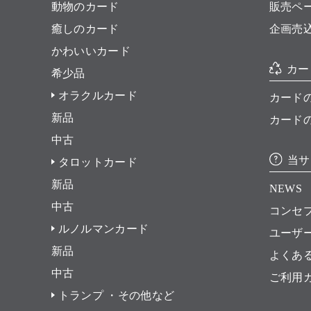
動物のカード
販売ペ
癒しのカード
企画売
かわいいカード
カー
希少品
オラクルカード
カード
新品
カード
中古
当サ
タロットカード
新品
NEWS
中古
コンセ
ルノルマンカード
ユーザ
新品
よくあ
中古
ご利用
トランプ ・その他など