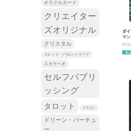
オラクルカード
クリエイター
ズオリジナル
ダイ
マン 
クリスタル
¥
3,5
新
コレット・バロン＝リード
スカラベオ
セルフパブリ
ッシング
タロット
ドラゴン
ドリーン・バーチュ
ー