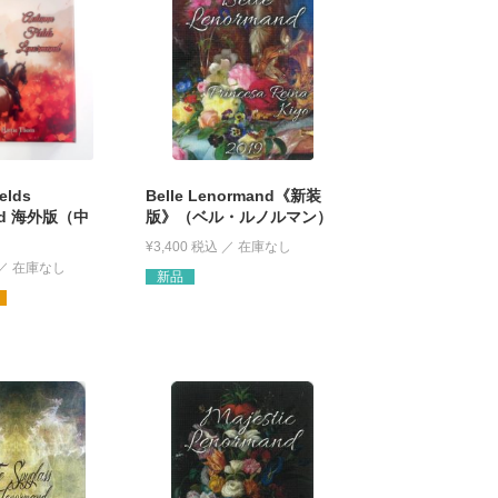
elds
Belle Lenormand《新装
nd 海外版（中
版》（ベル・ルノルマン）
¥
3,400
税込
新品