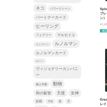
ネコ
パワーストーン
Spl
プレ
パートナーカード
ン）
¥
3,4
ヒーリング
新
マルセイユ
フェアリー
ルノルマン
ユニコーン
ルノルマンカード
ルーン
ヴィジョナリーカンパニ
ー
動物
個人作家
天使
和の叡智
女神
Grac
妖精
宇宙
愛
月
レイ