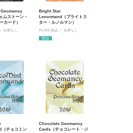
 Geomancy
Bright Star
ジェムストーン・
Lenormand（ブライトス
ーカード）
ター・ルノルマン）
¥
3,400
税込
新品
t
Chocolate Geomancy
and（チョコミン
Cards（チョコレート・ジ