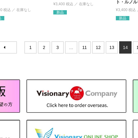
ト・ルノル
¥
3,400
税込
00
税込
¥
3,400
税込
新品
品
新品
1
2
3
…
11
12
13
14