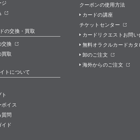
ージ
クーポンの使用方法
込
カードの講座
チケットセンター
ドの交換・買取
カードリクエストお問い
の交換
無料オラクルカードカタ
の買取
卸のご注文
海外からのご注文
イトについて
プト
ーボイス
る質問
ガイド