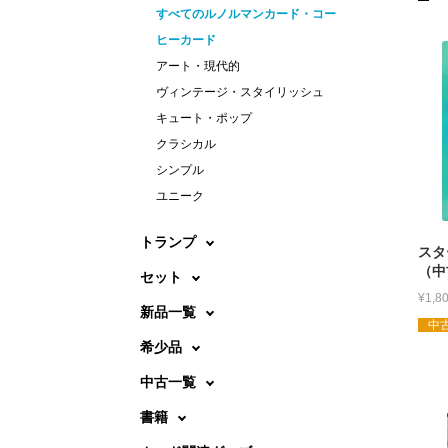
すべてのルノルマンカード・コー
ヒーカード
アート・現代的
ヴィンテージ・スタイリッシュ
キュート・ポップ
クラシカル
シンプル
ユニーク
トランプ
スタ
（中
セット
¥
1,8
新品一覧
中古
希少品
中古一覧
書籍