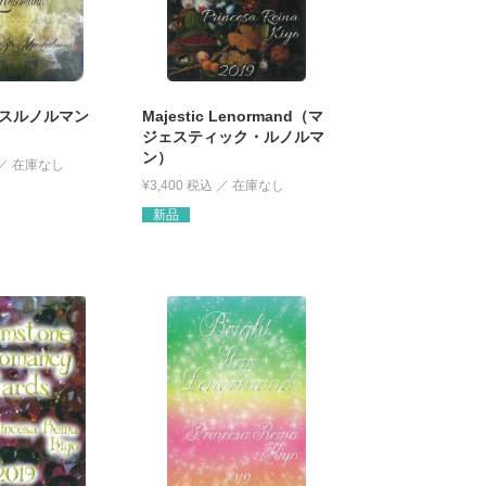
スルノルマン
Majestic Lenormand（マ
ジェスティック・ルノルマ
ン）
¥
3,400
税込
新品