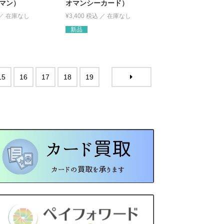
マン）
オマンシーカード）
¥
3,400
税込
新品
15
16
17
18
19