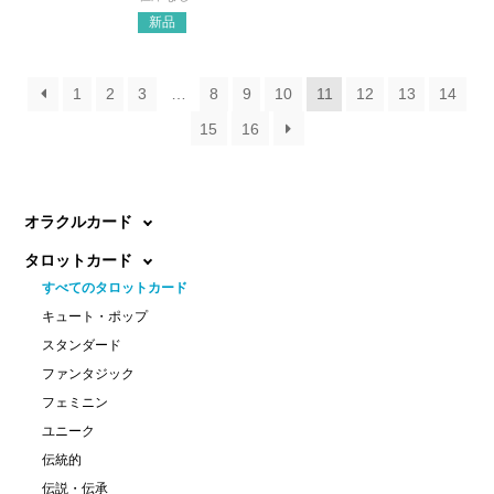
新品
1
2
3
…
8
9
10
11
12
13
14
15
16
オラクルカード
タロットカード
すべてのタロットカード
キュート・ポップ
スタンダード
ファンタジック
フェミニン
ユニーク
伝統的
伝説・伝承