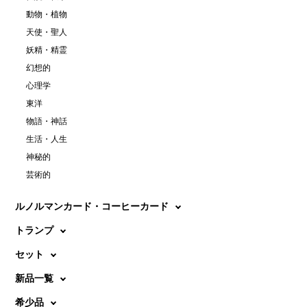
動物・植物
天使・聖人
妖精・精霊
幻想的
心理学
東洋
物語・神話
生活・人生
神秘的
芸術的
ルノルマンカード・コーヒーカード
トランプ
セット
新品一覧
希少品